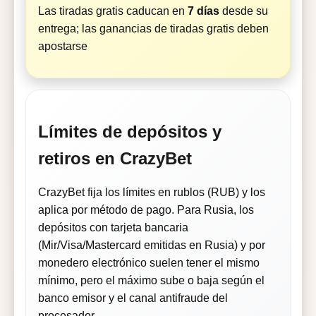
Las tiradas gratis caducan en
7 días
desde su
entrega; las ganancias de tiradas gratis deben
apostarse
Límites de depósitos y
retiros en CrazyBet
CrazyBet fija los límites en rublos (RUB) y los
aplica por método de pago. Para Rusia, los
depósitos con tarjeta bancaria
(Mir/Visa/Mastercard emitidas en Rusia) y por
monedero electrónico suelen tener el mismo
mínimo, pero el máximo sube o baja según el
banco emisor y el canal antifraude del
procesador.