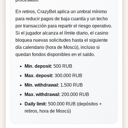
En retiros, CrazyBet aplica un umbral mínimo
para reducir pagos de baja cuantía y un techo
por transacción para repartir el riesgo operativo.
Si el jugador alcanza el límite diario, el casino
bloquea nuevas solicitudes hasta el siguiente
día calendario (hora de Moscú), incluso si
quedan fondos disponibles en el saldo.
Min. deposit:
500 RUB
Max. deposit:
300.000 RUB
Min. withdrawal:
1.500 RUB
Max. withdrawal:
200.000 RUB
Daily limit:
500.000 RUB (depósitos +
retiros, hora de Moscú)