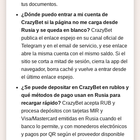
tus documentos.
¿Dónde puedo entrar a mi cuenta de
CrazyBet si la página no me carga desde
Rusia y se queda en blanco?
CrazyBet
publica el enlace espejo en su canal oficial de
Telegram y en el email de servicio, y ese enlace
abre la misma cuenta con el mismo saldo. Si el
sitio se corta a mitad de sesión, cierra la app del
navegador, borra caché y vuelve a entrar desde
el último enlace espejo.
¿Se puede depositar en CrazyBet en rublos y
qué métodos de pago usan en Rusia para
recargar rápido?
CrazyBet acepta RUB y
procesa depósitos con tarjetas MIR y
Visa/Mastercard emitidas en Rusia cuando el
banco lo permite, y con monederos electrónicos
y pagos por QR según el proveedor disponible