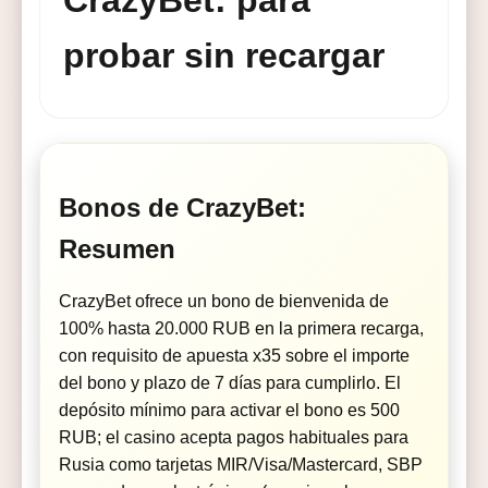
CrazyBet: para
probar sin recargar
Bonos de CrazyBet:
Resumen
CrazyBet ofrece un bono de bienvenida de
100% hasta 20.000 RUB en la primera recarga,
con requisito de apuesta x35 sobre el importe
del bono y plazo de 7 días para cumplirlo. El
depósito mínimo para activar el bono es 500
RUB; el casino acepta pagos habituales para
Rusia como tarjetas MIR/Visa/Mastercard, SBP