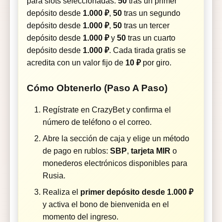
para slots seleccionadas:
50
tras un primer
depósito desde
1.000 ₽
,
50
tras un segundo
depósito desde
1.000 ₽
,
50
tras un tercer
depósito desde
1.000 ₽
y
50
tras un cuarto
depósito desde
1.000 ₽
. Cada tirada gratis se
acredita con un valor fijo de
10 ₽
por giro.
Cómo Obtenerlo (Paso A Paso)
Regístrate en CrazyBet y confirma el
número de teléfono o el correo.
Abre la sección de caja y elige un método
de pago en rublos:
SBP
,
tarjeta MIR
o
monederos electrónicos disponibles para
Rusia.
Realiza el
primer depósito desde 1.000 ₽
y activa el bono de bienvenida en el
momento del ingreso.