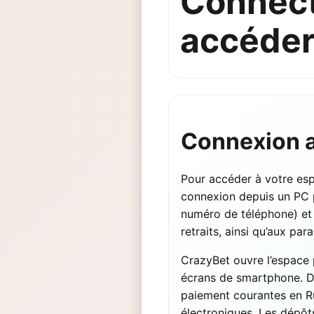
Connect
accéder
Connexion 
Pour accéder à votre es
connexion depuis un PC pa
numéro de téléphone) et 
retraits, ainsi qu’aux pa
CrazyBet ouvre l’espace 
écrans de smartphone. Dan
paiement courantes en Ru
électroniques. Les dépôts