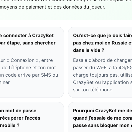
s moyens de paiement et des données du joueur.
e connecter à CrazyBet
Qu’est-ce que je dois fai
par étape, sans chercher
pas chez moi en Russie e
dans le vide ?
ur « Connexion », entre
Essaie d’abord de changer
 de téléphone et ton mot
passer du Wi‑Fi à la 4G/5G,
 un code arrive par SMS ou
charge toujours pas, utilise
miner.
CrazyBet ou l’application si
sur ton téléphone.
 mon mot de passe
Pourquoi CrazyBet me de
 récupérer l’accès
quand j’essaie de me con
mobile ?
passe sans bloquer mon 