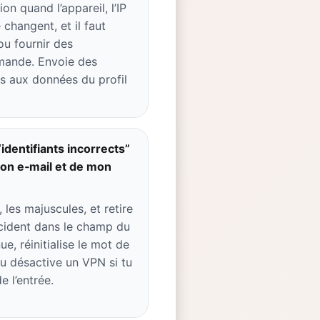
on quand l’appareil, l’IP
changent, et il faut
ou fournir des
emande. Envoie des
es aux données du profil
“identifiants incorrects”
mon e‑mail et de mon
, les majuscules, et retire
cident dans le champ du
e, réinitialise le mot de
ou désactive un VPN si tu
e l’entrée.