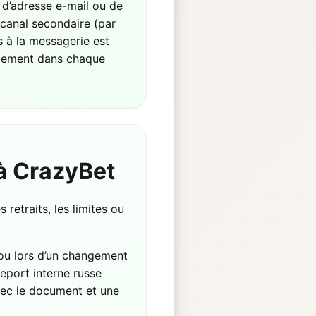
d’adresse e-mail ou de
n canal secondaire (par
s à la messagerie est
aiement dans chaque
à CrazyBet
retraits, les limites ou
 ou lors d’un changement
port interne russe
avec le document et une