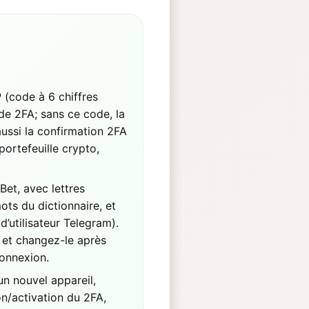
 (code à 6 chiffres
de 2FA; sans ce code, la
aussi la confirmation 2FA
portefeuille crypto,
Bet, avec lettres
ots du dictionnaire, et
’utilisateur Telegram).
 et changez-le après
connexion.
n nouvel appareil,
n/activation du 2FA,