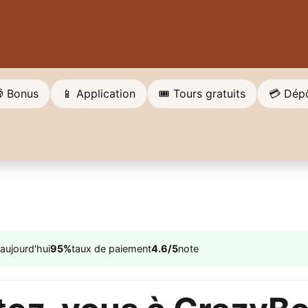
 Bonus
📱 Application
🎟️ Tours gratuits
💳 Dép
 aujourd'hui
95%
taux de paiement
4.6/5
note