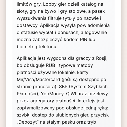
limitów gry. Lobby gier dzieli katalog na
sloty, gry na żywo i gry stołowe, a pasek
wyszukiwania filtruje tytuły po nazwie i
dostawcy. Aplikacja wysyła powiadomienia
o statusie wypłat i bonusach, a logowanie
można zabezpieczyć kodem PIN lub
biometrią telefonu.
Aplikacja jest wygodna dla graczy z Rosji,
bo obsługuje RUB i typowe metody
płatności używane lokalnie: karty
Mir/Visa/Mastercard (jeśli są dostępne po
stronie procesora), SBP (System Szybkich
Płatności), YooMoney, QIWI oraz przelewy
przez agregatory płatności. Interfejs jest
zoptymalizowany pod obsługę jedną ręką:
szybki dostęp do ulubionych gier, przycisk
„Depozyt” na stałym pasku oraz tryb