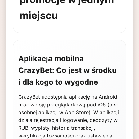
miejscu
Aplikacja mobilna
CrazyBet: Co jest w środku
i dla kogo to wygodne
CrazyBet udostępnia aplikację na Android
oraz wersję przeglądarkową pod iOS (bez
osobnej aplikacji w App Store). W aplikacji
działa rejestracja i logowanie, depozyty w
RUB, wypłaty, historia transakcji,
weryfikacja tożsamości oraz ustawienia