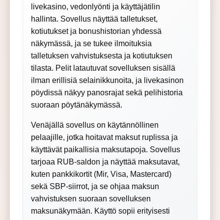
livekasino, vedonlyönti ja käyttäjätilin
hallinta. Sovellus näyttää talletukset,
kotiutukset ja bonushistorian yhdessä
näkymässä, ja se tukee ilmoituksia
talletuksen vahvistuksesta ja kotiutuksen
tilasta. Pelit latautuvat sovelluksen sisällä
ilman erillisiä selainikkunoita, ja livekasinon
pöydissä näkyy panosrajat sekä pelihistoria
suoraan pöytänäkymässä.
Venäjällä sovellus on käytännöllinen
pelaajille, jotka hoitavat maksut ruplissa ja
käyttävät paikallisia maksutapoja. Sovellus
tarjoaa RUB-saldon ja näyttää maksutavat,
kuten pankkikortit (Mir, Visa, Mastercard)
sekä SBP-siirrot, ja se ohjaa maksun
vahvistuksen suoraan sovelluksen
maksunäkymään. Käyttö sopii erityisesti