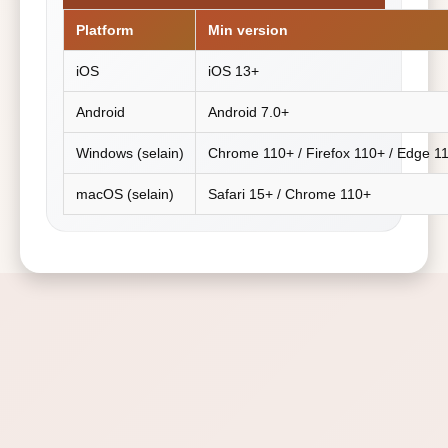
Platform
Min version
iOS
iOS 13+
Android
Android 7.0+
Windows (selain)
Chrome 110+ / Firefox 110+ / Edge 1
macOS (selain)
Safari 15+ / Chrome 110+