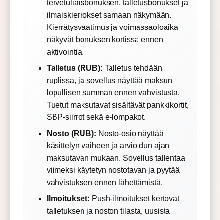
tervetuliaisbonuksen, talletusbonukset ja
ilmaiskierrokset samaan näkymään.
Kierrätysvaatimus ja voimassaoloaika
näkyvät bonuksen kortissa ennen
aktivointia.
Talletus (RUB):
Talletus tehdään
ruplissa, ja sovellus näyttää maksun
lopullisen summan ennen vahvistusta.
Tuetut maksutavat sisältävät pankkikortit,
SBP-siirrot sekä e-lompakot.
Nosto (RUB):
Nosto-osio näyttää
käsittelyn vaiheen ja arvioidun ajan
maksutavan mukaan. Sovellus tallentaa
viimeksi käytetyn nostotavan ja pyytää
vahvistuksen ennen lähettämistä.
Ilmoitukset:
Push-ilmoitukset kertovat
talletuksen ja noston tilasta, uusista