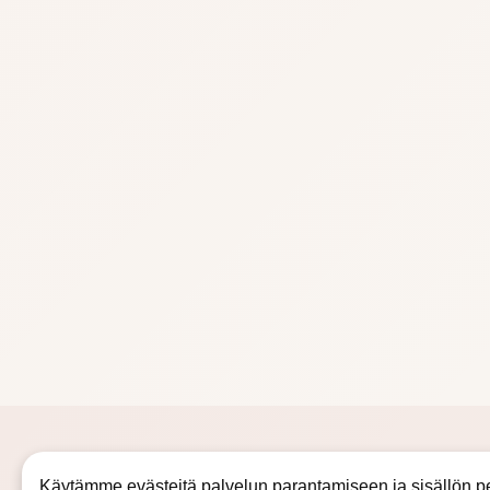
Käytämme evästeitä palvelun parantamiseen ja sisällön pe