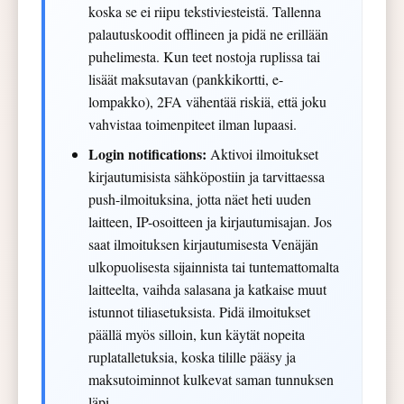
koska se ei riipu tekstiviesteistä. Tallenna
palautuskoodit offlineen ja pidä ne erillään
puhelimesta. Kun teet nostoja ruplissa tai
lisäät maksutavan (pankkikortti, e-
lompakko), 2FA vähentää riskiä, että joku
vahvistaa toimenpiteet ilman lupaasi.
Login notifications:
Aktivoi ilmoitukset
kirjautumisista sähköpostiin ja tarvittaessa
push-ilmoituksina, jotta näet heti uuden
laitteen, IP-osoitteen ja kirjautumisajan. Jos
saat ilmoituksen kirjautumisesta Venäjän
ulkopuolisesta sijainnista tai tuntemattomalta
laitteelta, vaihda salasana ja katkaise muut
istunnot tiliasetuksista. Pidä ilmoitukset
päällä myös silloin, kun käytät nopeita
ruplatalletuksia, koska tilille pääsy ja
maksutoiminnot kulkevat saman tunnuksen
läpi.