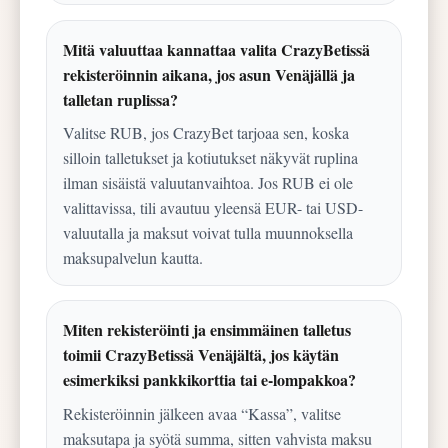
Mitä valuuttaa kannattaa valita CrazyBetissä
rekisteröinnin aikana, jos asun Venäjällä ja
talletan ruplissa?
Valitse RUB, jos CrazyBet tarjoaa sen, koska
silloin talletukset ja kotiutukset näkyvät ruplina
ilman sisäistä valuutanvaihtoa. Jos RUB ei ole
valittavissa, tili avautuu yleensä EUR- tai USD-
valuutalla ja maksut voivat tulla muunnoksella
maksupalvelun kautta.
Miten rekisteröinti ja ensimmäinen talletus
toimii CrazyBetissä Venäjältä, jos käytän
esimerkiksi pankkikorttia tai e-lompakkoa?
Rekisteröinnin jälkeen avaa “Kassa”, valitse
maksutapa ja syötä summa, sitten vahvista maksu