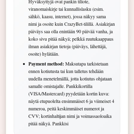
Hyväksyttyjä ovat pankin tiliote,
viranomaiskirje tai kunnallislasku (esim.
sähkö, kaasu, internet), jossa näkyy sama
nimi ja osoite kuin CrazyBet-tilillä. Asiakirjan
päiväys saa olla enintään 90 päivää vanha, ja
koko sivu pitää näkyä; pelkkä ruutukaappaus
ilman asiakirjan tietoja (päiväys, lähettäjä,
osoite) hylätään.
Payment method:
Maksutapa tarkistetaan
ennen kotiutusta tai kun talletus tehdään
uudella menetelmällä, jotta kotiutus ohjataan
samalle omistajalle. Pankkikortilla
(VISA/Mastercard) pyydetään kortin kuva:
näytä etupuolelta ensimmäiset 6 ja viimeiset 4
numeroa, peitä keskimmäiset numerot ja
CVV; kortinhaltijan nimi ja voimassaoloaika
pitää näkyä. Pankkisi