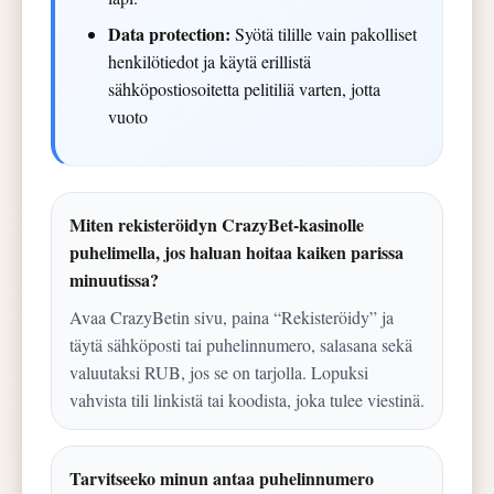
Data protection:
Syötä tilille vain pakolliset
henkilötiedot ja käytä erillistä
sähköpostiosoitetta pelitiliä varten, jotta
vuoto
Miten rekisteröidyn CrazyBet-kasinolle
puhelimella, jos haluan hoitaa kaiken parissa
minuutissa?
Avaa CrazyBetin sivu, paina “Rekisteröidy” ja
täytä sähköposti tai puhelinnumero, salasana sekä
valuutaksi RUB, jos se on tarjolla. Lopuksi
vahvista tili linkistä tai koodista, joka tulee viestinä.
Tarvitseeko minun antaa puhelinnumero