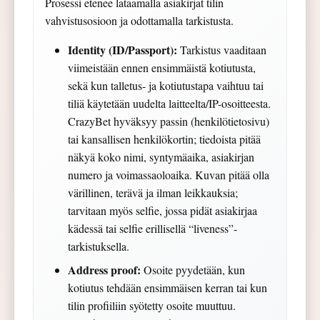
Prosessi etenee lataamalla asiakirjat tilin
vahvistusosioon ja odottamalla tarkistusta.
Identity (ID/Passport):
Tarkistus vaaditaan
viimeistään ennen ensimmäistä kotiutusta,
sekä kun talletus- ja kotiutustapa vaihtuu tai
tiliä käytetään uudelta laitteelta/IP-osoitteesta.
CrazyBet hyväksyy passin (henkilötietosivu)
tai kansallisen henkilökortin; tiedoista pitää
näkyä koko nimi, syntymäaika, asiakirjan
numero ja voimassaoloaika. Kuvan pitää olla
värillinen, terävä ja ilman leikkauksia;
tarvitaan myös selfie, jossa pidät asiakirjaa
kädessä tai selfie erillisellä “liveness”-
tarkistuksella.
Address proof:
Osoite pyydetään, kun
kotiutus tehdään ensimmäisen kerran tai kun
tilin profiiliin syötetty osoite muuttuu.