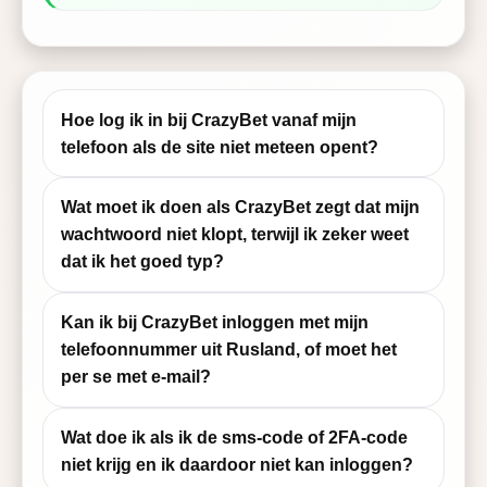
Hoe log ik in bij CrazyBet vanaf mijn
telefoon als de site niet meteen opent?
Wat moet ik doen als CrazyBet zegt dat mijn
wachtwoord niet klopt, terwijl ik zeker weet
dat ik het goed typ?
Kan ik bij CrazyBet inloggen met mijn
telefoonnummer uit Rusland, of moet het
per se met e-mail?
Wat doe ik als ik de sms-code of 2FA-code
niet krijg en ik daardoor niet kan inloggen?