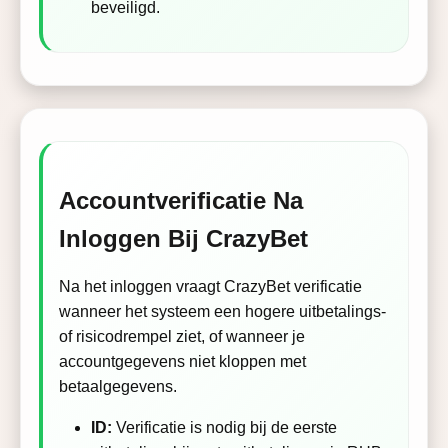
beveiligd.
Accountverificatie Na
Inloggen Bij CrazyBet
Na het inloggen vraagt CrazyBet verificatie
wanneer het systeem een hogere uitbetalings-
of risicodrempel ziet, of wanneer je
accountgegevens niet kloppen met
betaalgegevens.
ID:
Verificatie is nodig bij de eerste