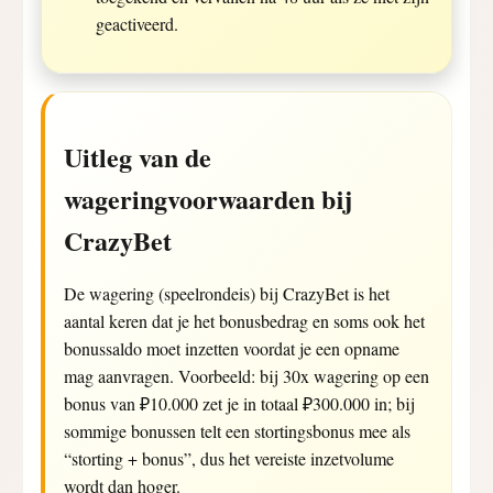
geactiveerd.
Uitleg van de
wageringvoorwaarden bij
CrazyBet
De wagering (speelrondeis) bij CrazyBet is het
aantal keren dat je het bonusbedrag en soms ook het
bonussaldo moet inzetten voordat je een opname
mag aanvragen. Voorbeeld: bij 30x wagering op een
bonus van ₽10.000 zet je in totaal ₽300.000 in; bij
sommige bonussen telt een stortingsbonus mee als
“storting + bonus”, dus het vereiste inzetvolume
wordt dan hoger.