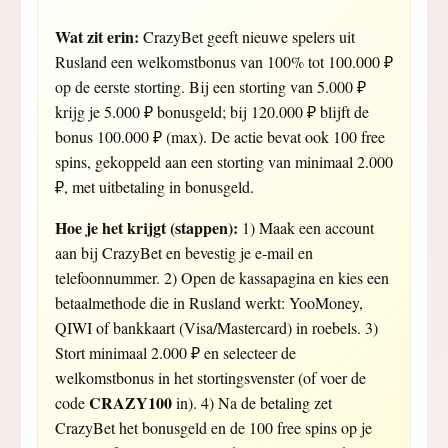
Wat zit erin:
CrazyBet geeft nieuwe spelers uit
Rusland een welkomstbonus van 100% tot 100.000 ₽
op de eerste storting. Bij een storting van 5.000 ₽
krijg je 5.000 ₽ bonusgeld; bij 120.000 ₽ blijft de
bonus 100.000 ₽ (max). De actie bevat ook 100 free
spins, gekoppeld aan een storting van minimaal 2.000
₽, met uitbetaling in bonusgeld.
Hoe je het krijgt (stappen):
1) Maak een account
aan bij CrazyBet en bevestig je e-mail en
telefoonnummer. 2) Open de kassapagina en kies een
betaalmethode die in Rusland werkt: YooMoney,
QIWI of bankkaart (Visa/Mastercard) in roebels. 3)
Stort minimaal 2.000 ₽ en selecteer de
welkomstbonus in het stortingsvenster (of voer de
CRAZY100
code
in). 4) Na de betaling zet
CrazyBet het bonusgeld en de 100 free spins op je