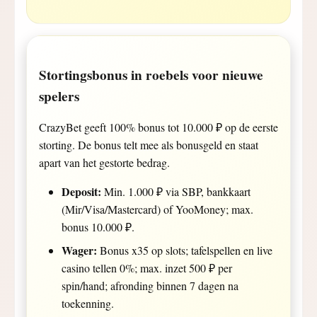
Stortingsbonus in roebels voor nieuwe
spelers
CrazyBet geeft 100% bonus tot 10.000 ₽ op de eerste
storting. De bonus telt mee als bonusgeld en staat
apart van het gestorte bedrag.
Deposit:
Min. 1.000 ₽ via SBP, bankkaart
(Mir/Visa/Mastercard) of YooMoney; max.
bonus 10.000 ₽.
Wager:
Bonus x35 op slots; tafelspellen en live
casino tellen 0%; max. inzet 500 ₽ per
spin/hand; afronding binnen 7 dagen na
toekenning.