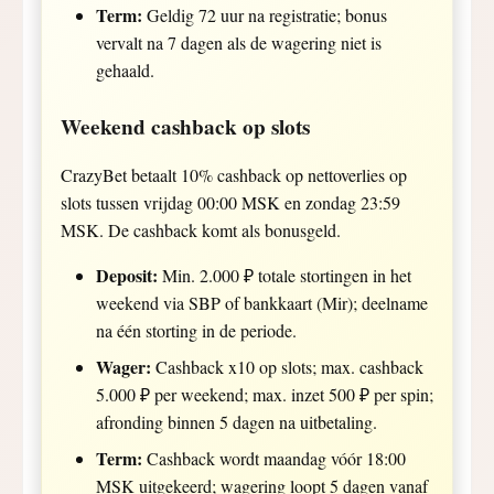
Term:
Geldig 72 uur na registratie; bonus
vervalt na 7 dagen als de wagering niet is
gehaald.
Weekend cashback op slots
CrazyBet betaalt 10% cashback op nettoverlies op
slots tussen vrijdag 00:00 MSK en zondag 23:59
MSK. De cashback komt als bonusgeld.
Deposit:
Min. 2.000 ₽ totale stortingen in het
weekend via SBP of bankkaart (Mir); deelname
na één storting in de periode.
Wager:
Cashback x10 op slots; max. cashback
5.000 ₽ per weekend; max. inzet 500 ₽ per spin;
afronding binnen 5 dagen na uitbetaling.
Term:
Cashback wordt maandag vóór 18:00
MSK uitgekeerd; wagering loopt 5 dagen vanaf