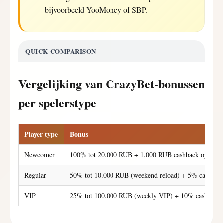
bijvoorbeeld YooMoney of SBP.
QUICK COMPARISON
Vergelijking van CrazyBet-bonussen
per spelerstype
Player type
Bonus
Newcomer
100% tot 20.000 RUB + 1.000 RUB cashback op verlie
Regular
50% tot 10.000 RUB (weekend reload) + 5% cashback
VIP
25% tot 100.000 RUB (weekly VIP) + 10% cashback + 