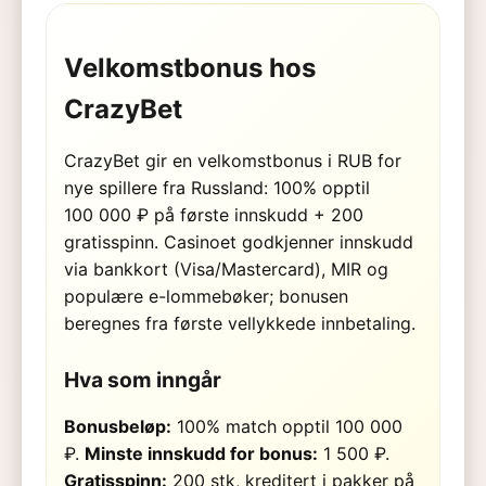
Velkomstbonus hos
CrazyBet
CrazyBet gir en velkomstbonus i RUB for
nye spillere fra Russland: 100% opptil
100 000 ₽ på første innskudd + 200
gratisspinn. Casinoet godkjenner innskudd
via bankkort (Visa/Mastercard), MIR og
populære e-lommebøker; bonusen
beregnes fra første vellykkede innbetaling.
Hva som inngår
Bonusbeløp:
100% match opptil 100 000
₽.
Minste innskudd for bonus:
1 500 ₽.
Gratisspinn:
200 stk, kreditert i pakker på