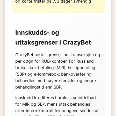
og korte frister på 7/3 dager avhengig
Innskudds- og
uttaksgrenser i CrazyBet
CrazyBet setter grenser per transaksjon og
per døgn for RUB-kontoer. For Russland
brukes kortbetaling (MIR), hurtigbetaling
(SBP) og e-lommebok; bankoverføring
behandles med høyere terskler og lengre
behandlingstid enn SBP.
Innskudd krediteres i praksis umiddelbart
for MIR og SBP, mens uttak behandles
etter intern kontroll før pengene sendes ut.