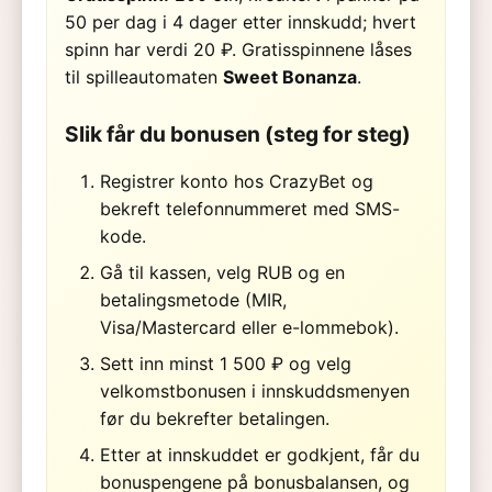
50 per dag i 4 dager etter innskudd; hvert
spinn har verdi 20 ₽. Gratisspinnene låses
til spilleautomaten
Sweet Bonanza
.
Slik får du bonusen (steg for steg)
Registrer konto hos CrazyBet og
bekreft telefonnummeret med SMS-
kode.
Gå til kassen, velg RUB og en
betalingsmetode (MIR,
Visa/Mastercard eller e-lommebok).
Sett inn minst 1 500 ₽ og velg
velkomstbonusen i innskuddsmenyen
før du bekrefter betalingen.
Etter at innskuddet er godkjent, får du
bonuspengene på bonusbalansen, og