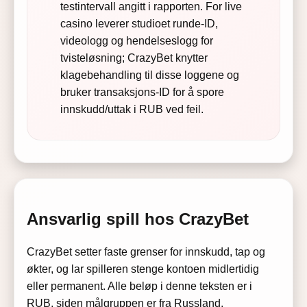
testintervall angitt i rapporten. For live
casino leverer studioet runde-ID,
videologg og hendelseslogg for
tvisteløsning; CrazyBet knytter
klagebehandling til disse loggene og
bruker transaksjons-ID for å spore
innskudd/uttak i RUB ved feil.
Ansvarlig spill hos CrazyBet
CrazyBet setter faste grenser for innskudd, tap og
økter, og lar spilleren stenge kontoen midlertidig
eller permanent. Alle beløp i denne teksten er i
RUB, siden målgruppen er fra Russland.