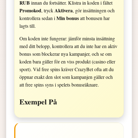
RUB
innan du fortsätter. Klistra in koden i fältet
Promokod
Aktivera
, tryck
, gör insättningen och
Min bonus
kontrollera sedan i
att bonusen har
lagts till.
Om koden inte fungerar: jämför minsta insättning
med ditt belopp, kontrollera att du inte har en aktiv
bonus som blockerar nya kampanjer, och se om
koden bara gäller för en viss produkt (casino eller
sport). Vid free spins kräver CrazyBet ofta att du
öppnar exakt den slot som kampanjen gäller och
att free spins syns i spelets bonusräknare.
Exempel På