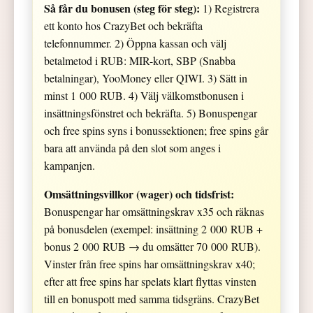
Så får du bonusen (steg för steg):
1) Registrera
ett konto hos CrazyBet och bekräfta
telefonnummer. 2) Öppna kassan och välj
betalmetod i RUB: MIR-kort, SBP (Snabba
betalningar), YooMoney eller QIWI. 3) Sätt in
minst 1 000 RUB. 4) Välj välkomstbonusen i
insättningsfönstret och bekräfta. 5) Bonuspengar
och free spins syns i bonussektionen; free spins går
bara att använda på den slot som anges i
kampanjen.
Omsättningsvillkor (wager) och tidsfrist:
Bonuspengar har omsättningskrav x35 och räknas
på bonusdelen (exempel: insättning 2 000 RUB +
bonus 2 000 RUB → du omsätter 70 000 RUB).
Vinster från free spins har omsättningskrav x40;
efter att free spins har spelats klart flyttas vinsten
till en bonuspott med samma tidsgräns. CrazyBet