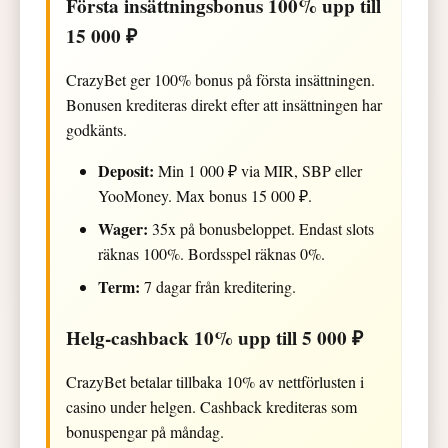
Första insättningsbonus 100% upp till
15 000 ₽
CrazyBet ger 100% bonus på första insättningen.
Bonusen krediteras direkt efter att insättningen har
godkänts.
Deposit:
Min 1 000 ₽ via MIR, SBP eller
YooMoney. Max bonus 15 000 ₽.
Wager:
35x på bonusbeloppet. Endast slots
räknas 100%. Bordsspel räknas 0%.
Term:
7 dagar från kreditering.
Helg-cashback 10% upp till 5 000 ₽
CrazyBet betalar tillbaka 10% av nettförlusten i
casino under helgen. Cashback krediteras som
bonuspengar på måndag.