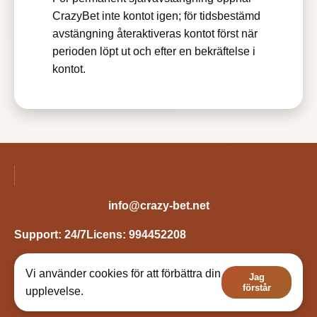
CrazyBet inte kontot igen; för tidsbestämd
avstängning återaktiveras kontot först när
perioden löpt ut och efter en bekräftelse i
kontot.
info@crazy-bet.net
Support: 24/7
Licens: 994452208
Spela ansvarsfullt och sätt gränser för ditt spelande.
Vi använder cookies för att förbättra din
Jag
© 2018 -
2026
CrazyBet.
förstår
upplevelse.