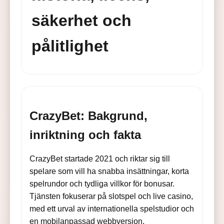
säkerhet och
pålitlighet
CrazyBet: Bakgrund,
inriktning och fakta
CrazyBet startade 2021 och riktar sig till
spelare som vill ha snabba insättningar, korta
spelrundor och tydliga villkor för bonusar.
Tjänsten fokuserar på slotspel och live casino,
med ett urval av internationella spelstudior och
en mobilanpassad webbversion.