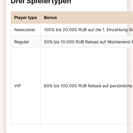
Drei Spielertypen
Player type
Bonus
Newcomer
100% bis 20.000 RUB auf die 1. Einzahlung (
Regular
50% bis 10.000 RUB Reload auf Wochenend-Ei
VIP
60% bis 100.000 RUB Reload auf persönliche 