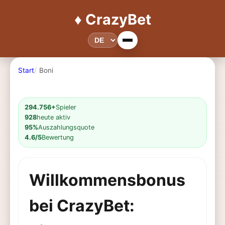
♦️ CrazyBet
Start
Boni
294.756+
Spieler
928
heute aktiv
95%
Auszahlungsquote
4.6/5
Bewertung
Willkommensbonus
bei CrazyBet: