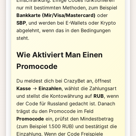
nur mit bestimmten Methoden, zum Beispiel
Bankkarte (Mir/Visa/Mastercard)
oder
SBP
, und werden bei E-Wallets oder Krypto
abgelehnt, wenn das in den Bedingungen
steht.
Wie Aktiviert Man Einen
Promocode
Du meldest dich bei CrazyBet an, öffnest
Kasse
→
Einzahlen
, wählst die Zahlungsart
und stellst die Kontowährung auf
RUB
, wenn
der Code für Russland gedacht ist. Danach
trägst du den Promocode im Feld
Promocode
ein, prüfst den Mindestbetrag
(zum Beispiel 1.500 RUB) und bestätigst die
Einzahlung. Wenn der Code Freispiele