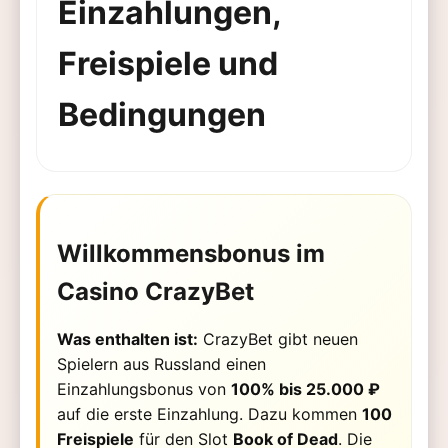
Einzahlungen,
Freispiele und
Bedingungen
Willkommensbonus im
Casino CrazyBet
Was enthalten ist:
CrazyBet gibt neuen
Spielern aus Russland einen
Einzahlungsbonus von
100% bis 25.000 ₽
auf die erste Einzahlung. Dazu kommen
100
Freispiele
für den Slot
Book of Dead
. Die