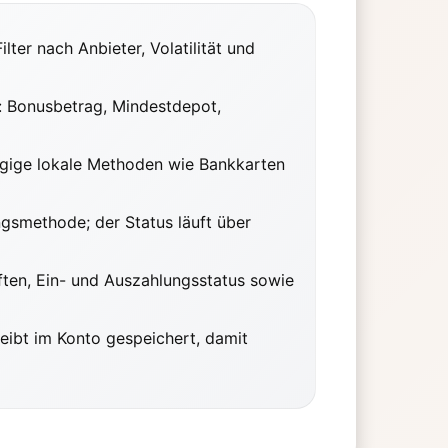
lter nach Anbieter, Volatilität und
: Bonusbetrag, Mindestdepot,
ngige lokale Methoden wie Bankkarten
ngsmethode; der Status läuft über
iften, Ein- und Auszahlungsstatus sowie
leibt im Konto gespeichert, damit