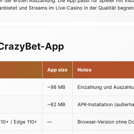
r der ersten Auszahlung. Die App passt für Spieler mit insta
anbietet und Streams im Live-Casino in der Qualität begrenz
 CrazyBet-App
App size
Notes
~98 MB
Einzahlung und Auszahlu
~62 MB
APK-Installation (außerh
110+ / Edge 110+
—
Browser-Version ohne Do