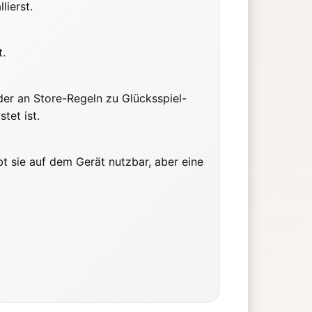
lierst.
.
der an Store-Regeln zu Glücksspiel-
tet ist.
 sie auf dem Gerät nutzbar, aber eine