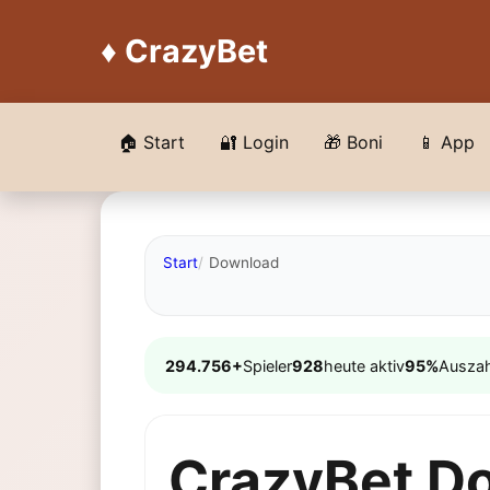
♦️ CrazyBet
🏠 Start
🔐 Login
🎁 Boni
📱 App
Start
Download
294.756+
Spieler
928
heute aktiv
95%
Ausza
CrazyBet Do