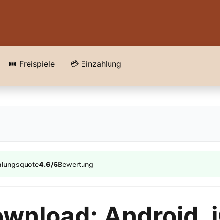
🎟️ Freispiele
💳 Einzahlung
hlungsquote
4.6/5
Bewertung
wnload: Android, 