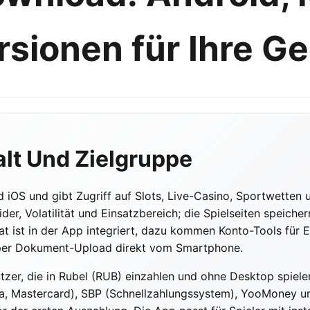
sionen für Ihre Ge
lt Und Zielgruppe
 iOS und gibt Zugriff auf Slots, Live-Casino, Sportwetten 
er, Volatilität und Einsatzbereich; die Spielseiten speicher
at ist in der App integriert, dazu kommen Konto-Tools für 
g per Dokument-Upload direkt vom Smartphone.
utzer, die in Rubel (RUB) einzahlen und ohne Desktop spiele
sa, Mastercard), SBP (Schnellzahlungssystem), YooMoney u