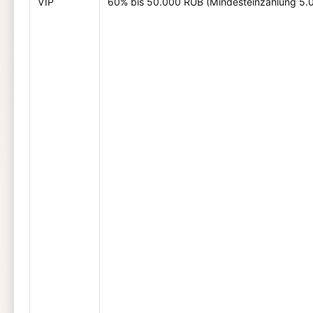
VIP
60% bis 50.000 RUB (Mindesteinzahlung 5.0