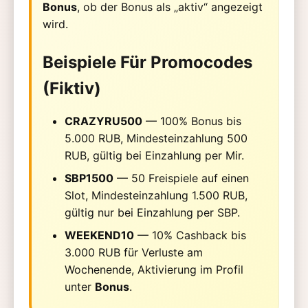
Bonus
, ob der Bonus als „aktiv“ angezeigt
wird.
Beispiele Für Promocodes
(Fiktiv)
CRAZYRU500
— 100% Bonus bis
5.000 RUB, Mindest­einzahlung 500
RUB, gültig bei Einzahlung per Mir.
SBP1500
— 50 Freispiele auf einen
Slot, Mindest­einzahlung 1.500 RUB,
gültig nur bei Einzahlung per SBP.
WEEKEND10
— 10% Cashback bis
3.000 RUB für Verluste am
Wochenende, Aktivierung im Profil
unter
Bonus
.